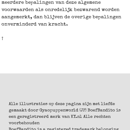
meerdere bepalingen van deze algemene
voorwaarden als onredelijk bezwarend worden
aangemerkt, dan blijven de overige bepalingen
onverminderd van kracht.
†
Alle illustraties op deze pagina zijn met liefde
gemaakt door Gyaopuppenworld (JP) BoefBandito is
een geregistreerd merk van KY.nl Alle rechten
voorbehouden
BoefBandito is a registered trademark belonging