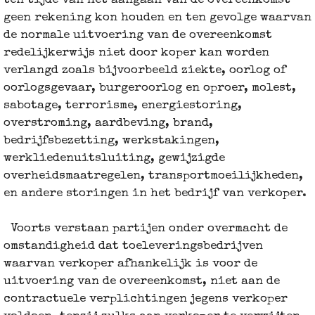
ten tijde van het aangaan van de overeenkomst
geen rekening kon houden en ten gevolge waarvan
de normale uitvoering van de overeenkomst
redelijkerwijs niet door koper kan worden
verlangd zoals bijvoorbeeld ziekte, oorlog of
oorlogsgevaar, burgeroorlog en oproer, molest,
sabotage, terrorisme, energiestoring,
overstroming, aardbeving, brand,
bedrijfsbezetting, werkstakingen,
werkliedenuitsluiting, gewijzigde
overheidsmaatregelen, transportmoeilijkheden,
en andere storingen in het bedrijf van verkoper.
Voorts verstaan partijen onder overmacht de
omstandigheid dat toeleveringsbedrijven
waarvan verkoper afhankelijk is voor de
uitvoering van de overeenkomst, niet aan de
contractuele verplichtingen jegens verkoper