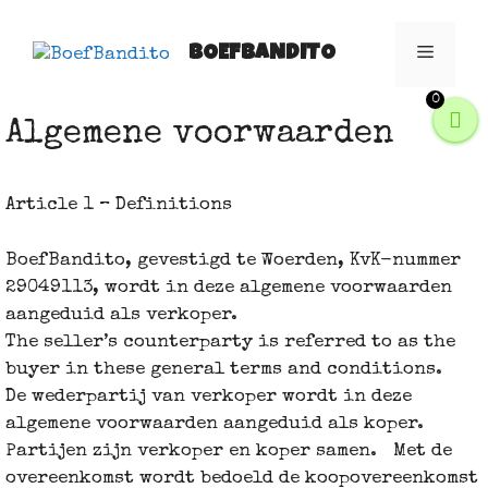
Spring
naar
BOEFBANDITO
Menu
inhoud
0
Algemene voorwaarden
Article 1 – Definitions
BoefBandito, gevestigd te Woerden, KvK-nummer
29049113, wordt in deze algemene voorwaarden
aangeduid als verkoper.
The seller’s counterparty is referred to as the
buyer in these general terms and conditions.
De wederpartij van verkoper wordt in deze
algemene voorwaarden aangeduid als koper.
Partijen zijn verkoper en koper samen. Met de
overeenkomst wordt bedoeld de koopovereenkomst